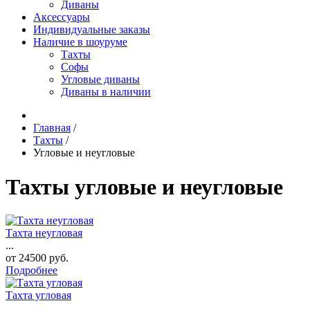
Диваны
Аксессуары
Индивидуальные заказы
Наличие в шоуруме
Тахты
Софы
Угловые диваны
Диваны в наличии
Главная
/
Тахты
/
Угловые и неугловые
Тахты угловые и неугловые
Тахта неугловая
...
от
24500
руб.
Подробнее
Тахта угловая
...