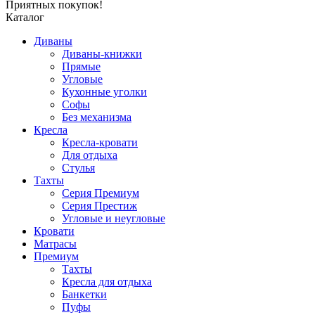
Приятных покупок!
Каталог
Диваны
Диваны-книжки
Прямые
Угловые
Кухонные уголки
Софы
Без механизма
Кресла
Кресла-кровати
Для отдыха
Стулья
Тахты
Серия Премиум
Серия Престиж
Угловые и неугловые
Кровати
Матрасы
Премиум
Тахты
Кресла для отдыха
Банкетки
Пуфы