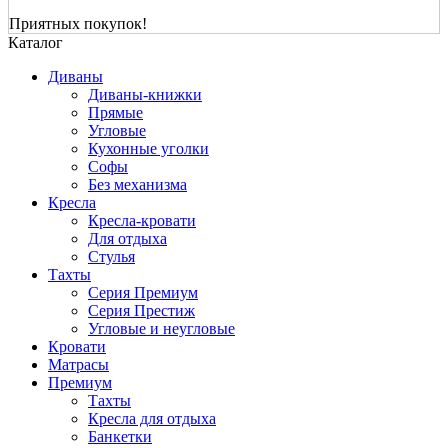
Приятных покупок!
Каталог
Диваны
Диваны-книжки
Прямые
Угловые
Кухонные уголки
Софы
Без механизма
Кресла
Кресла-кровати
Для отдыха
Стулья
Тахты
Серия Премиум
Серия Престиж
Угловые и неугловые
Кровати
Матрасы
Премиум
Тахты
Кресла для отдыха
Банкетки