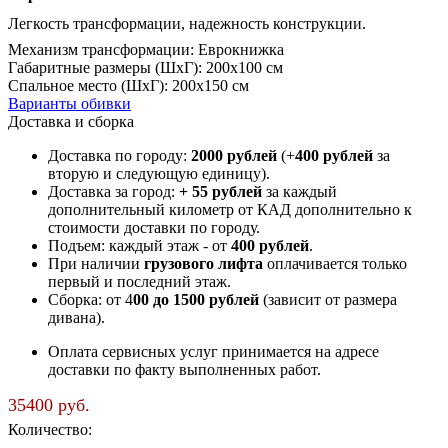
Легкость трансформации, надежность конструкции.
Механизм трансформации
:
Еврокнижка
Габаритные размеры (ШxГ)
:
200х100 см
Спальное место (ШxГ)
:
200х150 см
Варианты обивки
Доставка и сборка
Доставка по городу:
2000 рублей
(+
400 рублей
за
вторую и следующую единицу).
Доставка за город:
+ 55 рублей
за каждый
дополнительный километр от КАД дополнительно к
стоимости доставки по городу.
Подъем: каждый этаж - от
400 рублей
.
При наличии
грузового лифта
оплачивается только
первый и последний этаж.
Сборка: от 4
00 до 1500 рублей
(зависит от размера
дивана).
Оплата сервисных услуг принимается на адресе
доставки по факту выполненных работ.
35400
руб.
Количество: