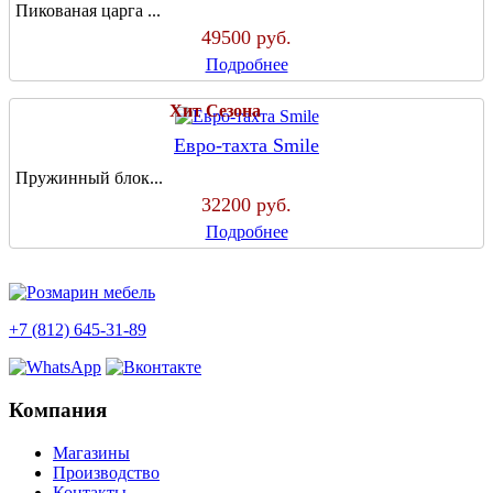
Пикованая царга ...
49500
руб.
Подробнее
Хит Сезона
Евро-тахта Smile
Пружинный блок...
32200
руб.
Подробнее
+7 (812) 645-31-89
Компания
Магазины
Производство
Контакты