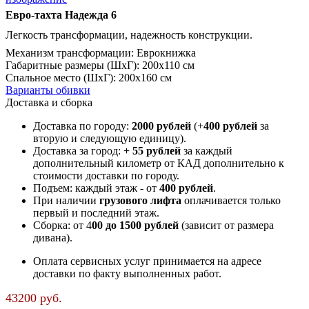
Евро-тахта Надежда 6
Легкость трансформации, надежность конструкции.
Механизм трансформации
:
Еврокнижка
Габаритные размеры (ШxГ)
:
200х110 см
Спальное место (ШxГ)
:
200х160 см
Варианты обивки
Доставка и сборка
Доставка по городу:
2000 рублей
(+
400 рублей
за
вторую и следующую единицу).
Доставка за город:
+ 55 рублей
за каждый
дополнительный километр от КАД дополнительно к
стоимости доставки по городу.
Подъем: каждый этаж - от
400 рублей
.
При наличии
грузового лифта
оплачивается только
первый и последний этаж.
Сборка: от 4
00 до 1500 рублей
(зависит от размера
дивана).
Оплата сервисных услуг принимается на адресе
доставки по факту выполненных работ.
43200
руб.