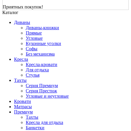
Приятных покупок!
Каталог
Диваны
Диваны-книжки
Прямые
Угловые
Кухонные уголки
Софы
Без механизма
Кресла
Кресла-кровати
Для отдыха
Стулья
Тахты
Серия Премиум
Серия Престиж
Угловые и неугловые
Кровати
Матрасы
Премиум
Тахты
Кресла для отдыха
Банкетки